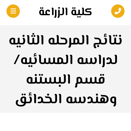
كلية الزراعة
نتائج المرحله الثانيه
لدراسه المسائیه/
قسم البستنه
وهندسه الخدائق