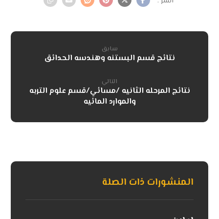
سابق
نتائج قسم البستنه وهندسه الحدائق
التالي
نتائج المرحله الثانيه /مسائي/قسم علوم التربه
والموارد المائيه
المنشورات ذات الصلة