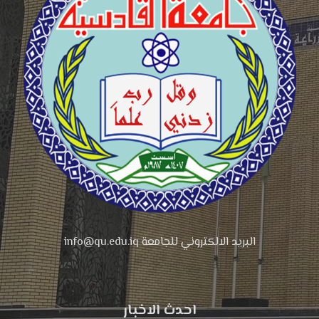
البريد الالكتروني للجامعة info@qu.edu.iq
احدث الاخبار