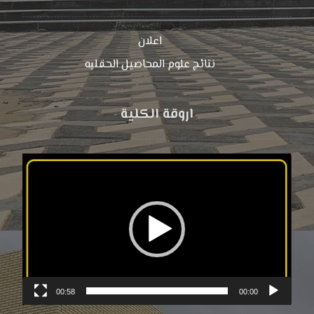
اعلان
نتائج علوم المحاصیل الحقلیه
اروقة الكلية
مشغل
الفيديو
00:58
00:00