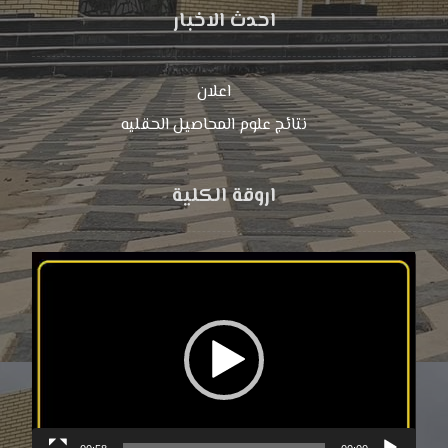
احدث الاخبار
اعلان
نتائج علوم المحاصیل الحقلیه
اروقة الكلية
مشغل
الفيديو