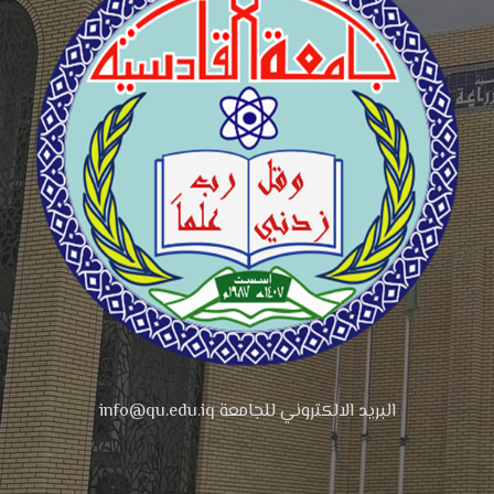
البريد الالكتروني للجامعة info@qu.edu.iq